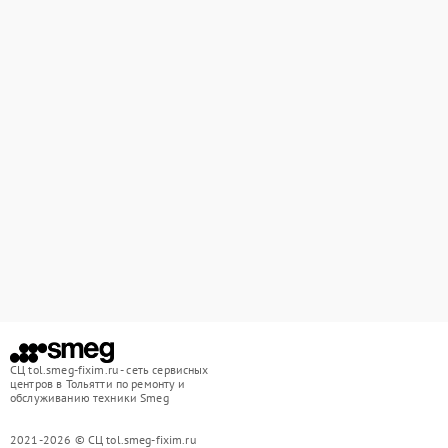
СЦ tol.smeg-fixim.ru - сеть сервисных
центров в Тольятти по ремонту и
обслуживанию техники Smeg
2021-2026 © СЦ tol.smeg-fixim.ru