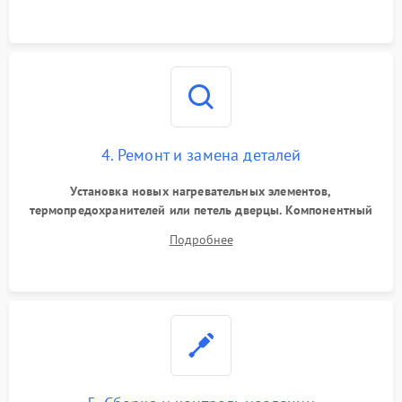
4. Ремонт и замена деталей
Установка новых нагревательных элементов,
термопредохранителей или петель дверцы. Компонентный
ремонт электронного модуля управления, замена
Подробнее
выгоревших реле, восстановление контактов и замена
уплотнителя.