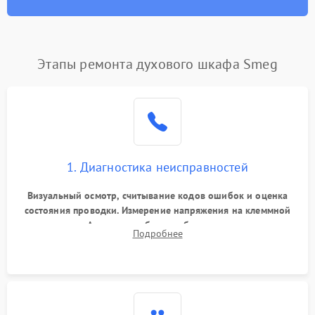
Этапы ремонта духового шкафа Smeg
1. Диагностика неисправностей
Визуальный осмотр, считывание кодов ошибок и оценка
состояния проводки. Измерение напряжения на клеммной
колодке. Анализ жалоб на проблемы с нагревом,
Подробнее
конвекцией, панелью управления или блокировкой дверцы.