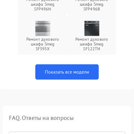
шкафа Smeg
шкафа Smeg
SFP496N
SFP496B
Ремонт духового
Ремонт духового
шкафа Smeg
шкафа Smeg
SF395X
SF122TN
Показать все модели
FAQ. Ответы на вопросы