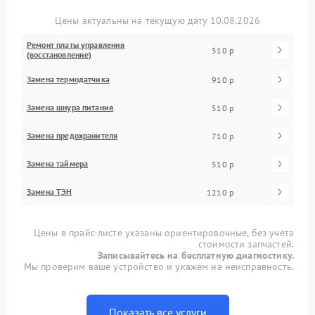
Цены актуальны на текущую дату 10.08.2026
Ремонт платы управления
510 р
(восстановление)
Замена термодатчика
910 р
Замена шнура питания
510 р
Замена предохранителя
710 р
Замена таймера
510 р
Замена ТЭН
1210 р
Цены в прайс-листе указаны ориентировочные, без учета
стоимости запчастей.
Записывайтесь на бесплатную диагностику.
Мы проверим ваше устройство и укажем на неисправность.
Показать все услуги