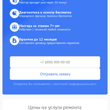
Мастер приедет уже через 30 минут
Диагностика и осмотр бесплатно
Определим причину поломки бесплатно
Мастера со стажем 7+ лет
Работаем с техникой любой сложности
Гарантия до 12 месяцев
Составляем договор, предоставляем гарантию
Отправить заявку
Отправляя, Вы соглашаетесь с политикой конфиденциальности
Цены на услуги ремонта