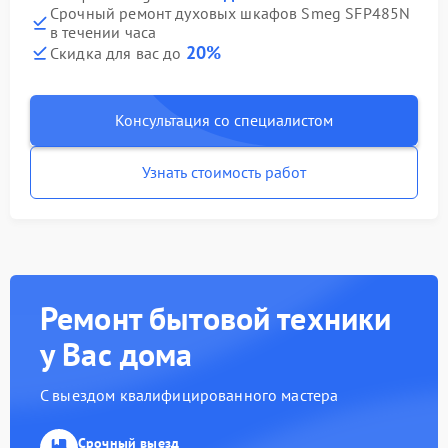
Срочный ремонт духовых шкафов Smeg SFP485N
в течении часа
20%
Скидка для вас до
Консультация со специалистом
Узнать стоимость работ
Ремонт бытовой техники
у Вас дома
С выездом квалифицированного мастера
Срочный выезд