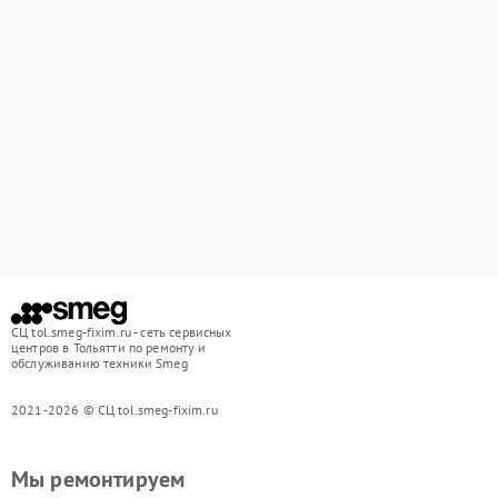
СЦ tol.smeg-fixim.ru - сеть сервисных
центров в Тольятти по ремонту и
обслуживанию техники Smeg
2021-2026 © СЦ tol.smeg-fixim.ru
Мы ремонтируем