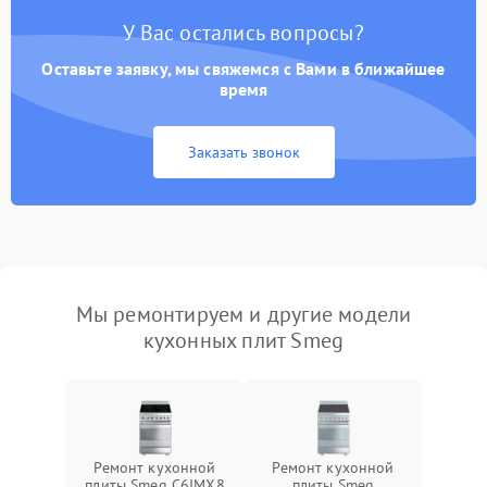
У Вас остались вопросы?
Оставьте заявку, мы свяжемся с Вами в ближайшее
время
Заказать звонок
Мы ремонтируем и другие модели
кухонных плит Smeg
Ремонт кухонной
Ремонт кухонной
плиты Smeg C6IMX8
плиты Smeg