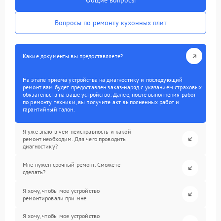
Общие вопросы
Вопросы по ремонту кухонных плит
Какие документы вы предоставляете?
На этапе приема устройства на диагностику и последующий
ремонт вам будет предоставлен заказ-наряд с указанием страховых
обязательств на ваше устройство. Далее, после выполнения работ
по ремонту техники, вы получите акт выполненных работ и
гарантийный талон.
Я уже знаю в чем неисправность и какой
ремонт необходим. Для чего проводить
диагностику?
Мне нужен срочный ремонт. Сможете
сделать?
Я хочу, чтобы мое устройство
ремонтировали при мне.
Я хочу, чтобы мое устройство