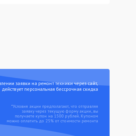
ении заявки на ремонт техники через сайт,
действует персональная бессрочная скидка
*Условия акции предполагают, что отправляя
заявку через текущую форму акции, вы
получаете купон на 1500 рублей. Купоном
можно оплатить до 25% от стоимости ремонта