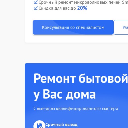
Срочный ремонт микроволновых печей Sm
20%
Скидка для вас до
Консультация со специалистом
Уз
Ремонт бытовой
у Вас дома
С выездом квалифицированного мастера
Срочный выезд