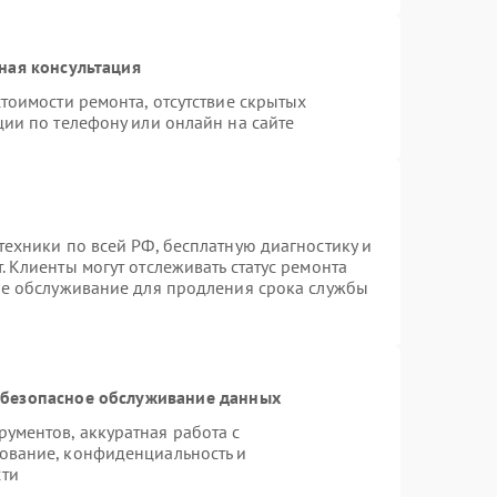
ная консультация
тоимости ремонта, отсутствие скрытых
ции по телефону или онлайн на сайте
техники по всей РФ, бесплатную диагностику и
 Клиенты могут отслеживать статус ремонта
ое обслуживание для продления срока службы
безопасное обслуживание данных
ументов, аккуратная работа с
ование, конфиденциальность и
сти