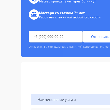
Мастер приедет уже через 30 минут
Мастера со стажем 7+ лет
Работаем с техникой любой сложности
Отправить 
Отправляя, Вы соглашаетесь с политикой конфиденциальност
Наименование услуги