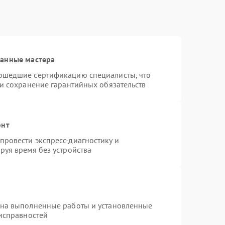
ванные мастера
ошедшие сертификацию специалисты, что
 и сохранение гарантийных обязательств
онт
ровести экспресс-диагностику и
руя время без устройства
 на выполненные работы и установленные
еисправностей