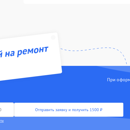
й на ремонт
При оформл
Отправить заявку и получить 1500 ₽
сти