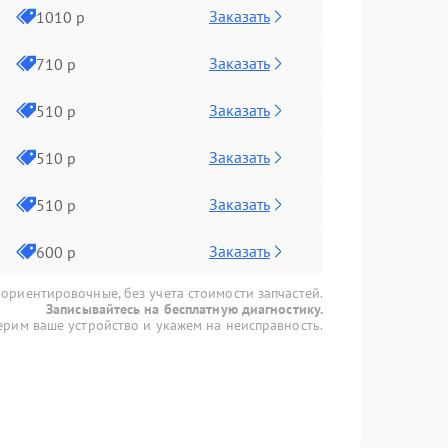
Заказать
1010 р
Заказать
710 р
Заказать
510 р
Заказать
510 р
Заказать
510 р
Заказать
600 р
 ориентировочные, без учета стоимости запчастей.
Записывайтесь на бесплатную диагностику.
рим ваше устройство и укажем на неисправность.