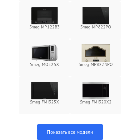
Smeg MP122B3
Smeg MP822PO
Smeg MOE25X
Smeg MP822NPO
Smeg FMI325X
Smeg FMI320X2
Показать все модели