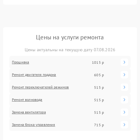
Цены на услуги ремонта
Цены актуальны на текущую дату 07.08.2026
Прошивка
1015 р
Ремонт двигателя поддона
605 р
Ремонт переключателей режимов
515 р
Ремонт волновода
515 р
Замена вентилятора
515 р
Замена блока управления
715 р