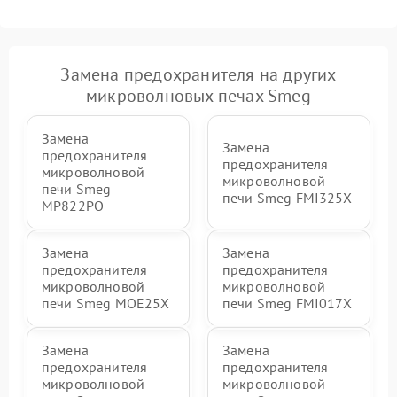
Замена предохранителя на других
микроволновых печах Smeg
Замена
Замена
предохранителя
предохранителя
микроволновой
микроволновой
печи Smeg
печи Smeg FMI325X
MP822PO
Замена
Замена
предохранителя
предохранителя
микроволновой
микроволновой
печи Smeg MOE25X
печи Smeg FMI017X
Замена
Замена
предохранителя
предохранителя
микроволновой
микроволновой