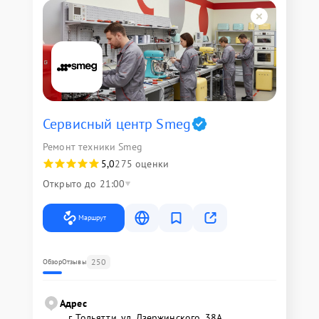
Сервисный центр Smeg
Ремонт техники Smeg
5,0
275 оценки
Открыто до 21:00
Маршрут
250
Обзор
Отзывы
Адрес
г. Тольятти, ул. Дзержинского, 38А