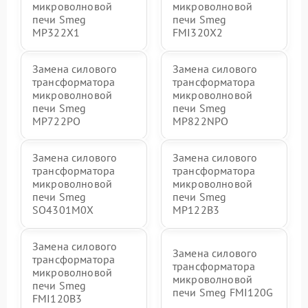
микроволновой
микроволновой
печи Smeg
печи Smeg
MP322X1
FMI320X2
Замена силового
Замена силового
трансформатора
трансформатора
микроволновой
микроволновой
печи Smeg
печи Smeg
MP722PO
MP822NPO
Замена силового
Замена силового
трансформатора
трансформатора
микроволновой
микроволновой
печи Smeg
печи Smeg
SO4301M0X
MP122B3
Замена силового
Замена силового
трансформатора
трансформатора
микроволновой
микроволновой
печи Smeg
печи Smeg FMI120G
FMI120B3