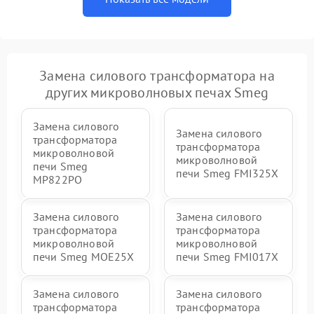
Замена силового трансформатора на
других микроволновых печах Smeg
Замена силового
Замена силового
трансформатора
трансформатора
микроволновой
микроволновой
печи Smeg
печи Smeg FMI325X
MP822PO
Замена силового
Замена силового
трансформатора
трансформатора
микроволновой
микроволновой
печи Smeg MOE25X
печи Smeg FMI017X
Замена силового
Замена силового
трансформатора
трансформатора