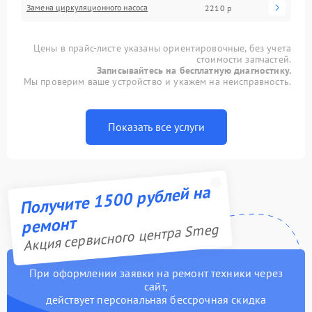
Замена циркуляционного насоса
2210 р
Цены в прайс-листе указаны ориентировочные, без учета
стоимости запчастей.
Записывайтесь на бесплатную диагностику.
Мы проверим ваше устройство и укажем на неисправность.
Показать все услуги
Получите 1500 рублей на
ремонт
Акция сервисного центра Smeg
При оформлении заявки на ремонт техники через
сайт,
действует персональная бессрочная скидка