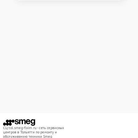
СЦ tol.smeg-fixim.ru - сеть сервисных
центров в Тольятти по ремонту и
обслуживанию техники Smeg