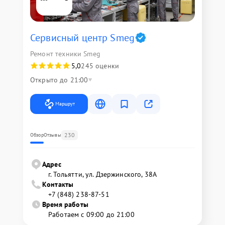
Сервисный центр Smeg
Ремонт техники Smeg
5,0
245 оценки
Открыто до 21:00
Маршрут
230
Обзор
Отзывы
Адрес
г. Тольятти, ул. Дзержинского, 38А
Контакты
+7 (848) 238-87-51
Время работы
Работаем с 09:00 до 21:00