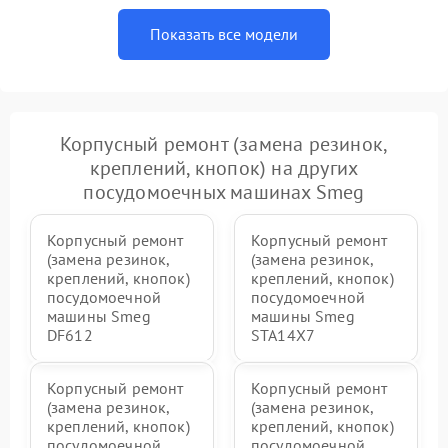
Показать все модели
Корпусный ремонт (замена резинок,
креплений, кнопок) на других
посудомоечных машинах Smeg
Корпусный ремонт
Корпусный ремонт
(замена резинок,
(замена резинок,
креплений, кнопок)
креплений, кнопок)
посудомоечной
посудомоечной
машины Smeg
машины Smeg
DF612
STA14X7
Корпусный ремонт
Корпусный ремонт
(замена резинок,
(замена резинок,
креплений, кнопок)
креплений, кнопок)
посудомоечной
посудомоечной