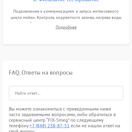
Подключение к коммуникациям и запуск интенсивного
цикла мойки. Контроль корректного залива, нагрева воды
до нужной температуры, отсутствия посторонних шумов,
Подробнее
штатного слива и абсолютной сухости в поддоне.
FAQ. Ответы на вопросы
Вы можете ознакомиться с приведенными ниже
часто задаваемыми вопросами, либо обратиться в
сервисный центр “FIX-Smeg” по следующему
телефону
+7 (848) 238-87-51
если не нашли ответ на
свой вопрос.