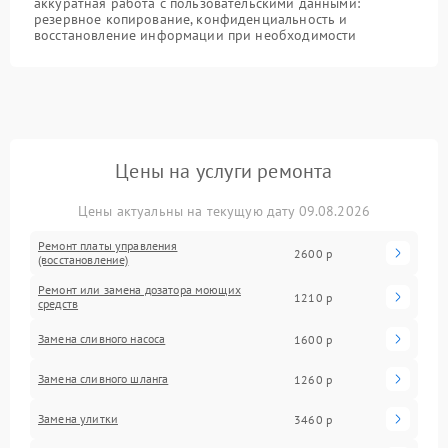
аккуратная работа с пользовательскими данными:
резервное копирование, конфиденциальность и
восстановление информации при необходимости
Цены на услуги ремонта
Цены актуальны на текущую дату 09.08.2026
Ремонт платы управления
2600 р
(восстановление)
Ремонт или замена дозатора моющих
1210 р
средств
Замена сливного насоса
1600 р
Замена сливного шланга
1260 р
Замена улитки
3460 р