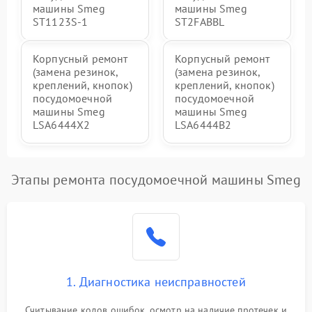
машины Smeg
машины Smeg
ST1123S-1
ST2FABBL
Корпусный ремонт
Корпусный ремонт
(замена резинок,
(замена резинок,
креплений, кнопок)
креплений, кнопок)
посудомоечной
посудомоечной
машины Smeg
машины Smeg
LSA6444X2
LSA6444B2
Этапы ремонта посудомоечной машины Smeg
1. Диагностика неисправностей
Считывание кодов ошибок, осмотр на наличие протечек и