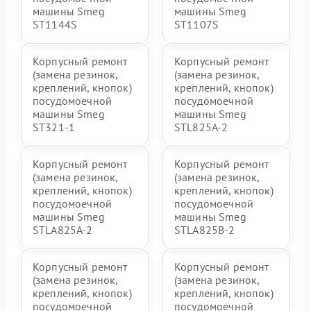
машины Smeg
машины Smeg
ST1144S
ST1107S
Корпусный ремонт
Корпусный ремонт
(замена резинок,
(замена резинок,
креплений, кнопок)
креплений, кнопок)
посудомоечной
посудомоечной
машины Smeg
машины Smeg
ST321-1
STL825A-2
Корпусный ремонт
Корпусный ремонт
(замена резинок,
(замена резинок,
креплений, кнопок)
креплений, кнопок)
посудомоечной
посудомоечной
машины Smeg
машины Smeg
STLA825A-2
STLA825B-2
Корпусный ремонт
Корпусный ремонт
(замена резинок,
(замена резинок,
креплений, кнопок)
креплений, кнопок)
посудомоечной
посудомоечной