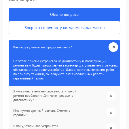
Общие вопросы
Вопросы по ремонту посудомоечных машин
Какие документы вы предоставляете?
На этапе приема устройства на диагностику и последующий
ремонт вам будет предоставлен заказ-наряд с указанием страховых
обязательств на ваше устройство. Далее, после выполнения работ
по ремонту техники, вы получите акт выполненных работ и
гарантийный талон.
Я уже знаю в чем неисправность и какой
ремонт необходим. Для чего проводить
диагностику?
Мне нужен срочный ремонт. Сможете
сделать?
Я хочу, чтобы мое устройство