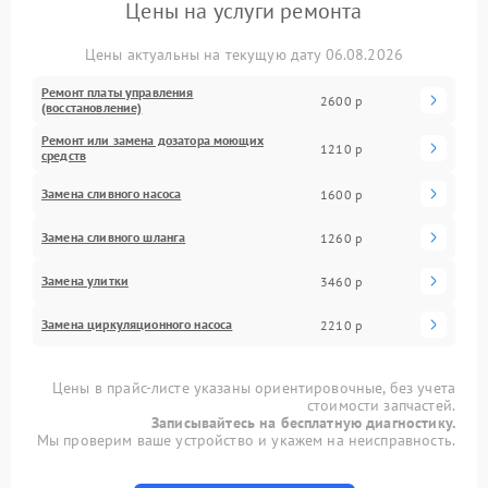
Цены на услуги ремонта
Цены актуальны на текущую дату 06.08.2026
Ремонт платы управления
2600 р
(восстановление)
Ремонт или замена дозатора моющих
1210 р
средств
Замена сливного насоса
1600 р
Замена сливного шланга
1260 р
Замена улитки
3460 р
Замена циркуляционного насоса
2210 р
Цены в прайс-листе указаны ориентировочные, без учета
стоимости запчастей.
Записывайтесь на бесплатную диагностику.
Мы проверим ваше устройство и укажем на неисправность.