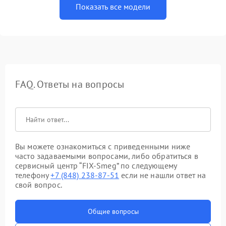
Показать все модели
FAQ. Ответы на вопросы
Вы можете ознакомиться с приведенными ниже
часто задаваемыми вопросами, либо обратиться в
сервисный центр “FIX-Smeg” по следующему
телефону
+7 (848) 238-87-51
если не нашли ответ на
свой вопрос.
Общие вопросы