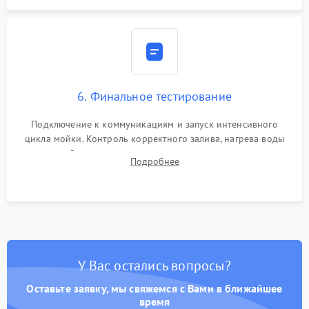
6. Финальное тестирование
Подключение к коммуникациям и запуск интенсивного
цикла мойки. Контроль корректного залива, нагрева воды
до нужной температуры, отсутствия посторонних шумов,
Подробнее
штатного слива и абсолютной сухости в поддоне.
У Вас остались вопросы?
Оставьте заявку, мы свяжемся с Вами в ближайшее
время