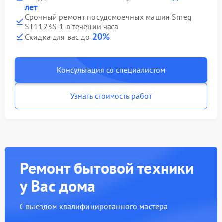
лет
Срочный ремонт посудомоечных машин Smeg
ST1123S-1 в течении часа
20%
Скидка для вас до
Консультация со специалистом
Узнать стоимость работ
Ремонт бытовой техники
у Вас дома
С выездом квалифицированного мастера