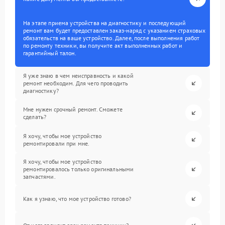
На этапе приема устройства на диагностику и последующий
ремонт вам будет предоставлен заказ-наряд с указанием страховых
обязательств на ваше устройство. Далее, после выполнения работ
по ремонту техники, вы получите акт выполненных работ и
гарантийный талон.
Я уже знаю в чем неисправность и какой
ремонт необходим. Для чего проводить
диагностику?
Мне нужен срочный ремонт. Сможете
сделать?
Я хочу, чтобы мое устройство
ремонтировали при мне.
Я хочу, чтобы мое устройство
ремонтировалось только оригинальными
запчастями.
Как я узнаю, что мое устройство готово?