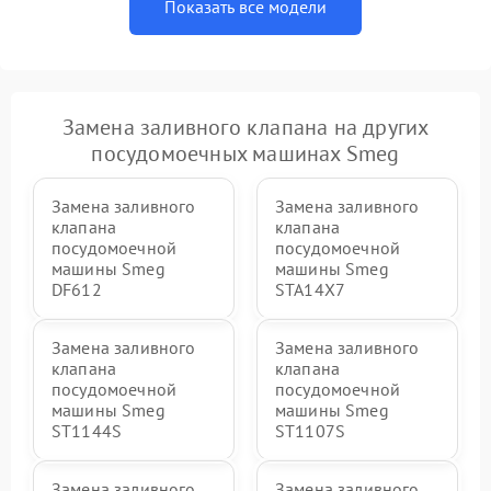
Показать все модели
Замена заливного клапана на других
посудомоечных машинах Smeg
Замена заливного
Замена заливного
клапана
клапана
посудомоечной
посудомоечной
машины Smeg
машины Smeg
DF612
STA14X7
Замена заливного
Замена заливного
клапана
клапана
посудомоечной
посудомоечной
машины Smeg
машины Smeg
ST1144S
ST1107S
Замена заливного
Замена заливного