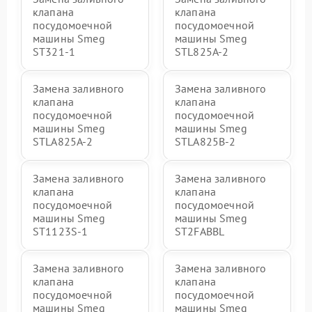
клапана
клапана
посудомоечной
посудомоечной
машины Smeg
машины Smeg
ST321-1
STL825A-2
Замена заливного
Замена заливного
клапана
клапана
посудомоечной
посудомоечной
машины Smeg
машины Smeg
STLA825A-2
STLA825B-2
Замена заливного
Замена заливного
клапана
клапана
посудомоечной
посудомоечной
машины Smeg
машины Smeg
ST1123S-1
ST2FABBL
Замена заливного
Замена заливного
клапана
клапана
посудомоечной
посудомоечной
машины Smeg
машины Smeg