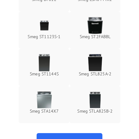
Smeg ST1123S-1
Smeg ST2FABBL
Smeg ST1144S
Smeg STL825A-2
Smeg STA14X7
Smeg STLA825B-2