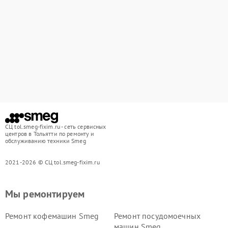
СЦ tol.smeg-fixim.ru - сеть сервисных
центров в Тольятти по ремонту и
обслуживанию техники Smeg
2021-2026 © СЦ tol.smeg-fixim.ru
Мы ремонтируем
Ремонт кофемашин Smeg
Ремонт посудомоечных
машин Smeg