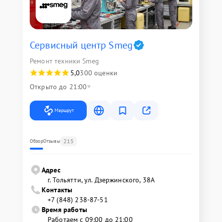
Сервисный центр Smeg
Ремонт техники Smeg
5,0
300 оценки
Открыто до 21:00
Маршрут
215
Обзор
Отзывы
Адрес
г. Тольятти, ул. Дзержинского, 38А
Контакты
+7 (848) 238-87-51
Время работы
Работаем с 09:00 до 21:00