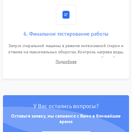
6. Финальное тестирование работы
Запуск стиральной машины в режиме интенсивной стирки и
отжима на максимальных оборотах. Контроль нагрева воды,
корректности слива, отсутствия излишних вибраций,
Подробнее
посторонних стуков и протечек под корпусом.
У Вас остались вопросы?
Оставьте заявку, мы свяжемся с Вами в ближайшее
время