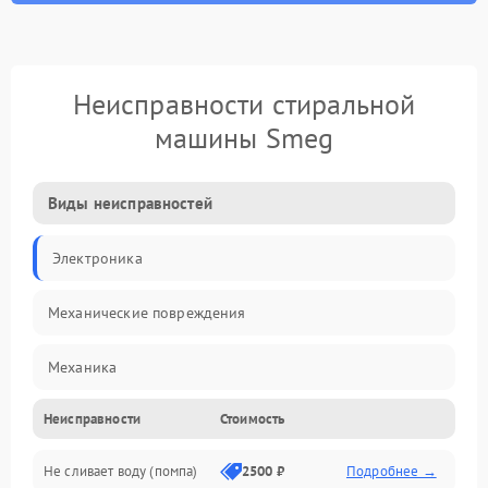
Неисправности стиральной
машины Smeg
Виды неисправностей
Электроника
Механические повреждения
Механика
Неисправности
Стоимость
Электропитание
Не сливает воду (помпа)
2500 ₽
Подробнее →
Водоснабжение