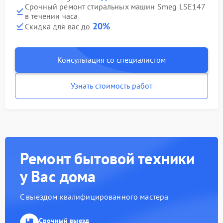
Срочный ремонт стиральных машин Smeg LSE147
в течении часа
20%
Скидка для вас до
Консультация со специалистом
Узнать стоимость работ
Ремонт бытовой техники
у Вас дома
С выездом квалифицированного мастера
Срочный выезд