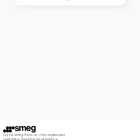
СЦ tol.smeg-fixim.ru - сеть сервисных
центров в Тольятти по ремонту и