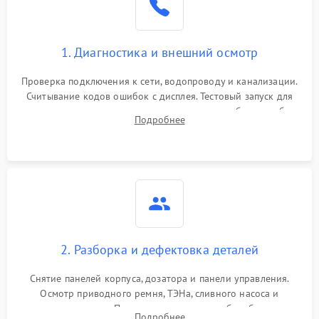
1. Диагностика и внешний осмотр
Проверка подключения к сети, водопроводу и канализации.
Считывание кодов ошибок с дисплея. Тестовый запуск для
выявления посторонних шумов, протечек или сбоев в работе
Подробнее
электронного модуля управления.
2. Разборка и дефектовка деталей
Снятие панелей корпуса, дозатора и панели управления.
Осмотр приводного ремня, ТЭНа, сливного насоса и
амортизаторов. Проверка подшипников барабана и
Подробнее