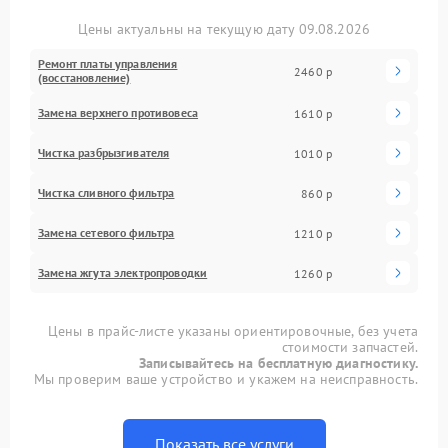
Цены актуальны на текущую дату 09.08.2026
Ремонт платы управления
2460 р
(восстановление)
Замена верхнего противовеса
1610 р
Чистка разбрызгивателя
1010 р
Чистка сливного фильтра
860 р
Замена сетевого фильтра
1210 р
Замена жгута электропроводки
1260 р
Цены в прайс-листе указаны ориентировочные, без учета
стоимости запчастей.
Записывайтесь на бесплатную диагностику.
Мы проверим ваше устройство и укажем на неисправность.
Показать все услуги