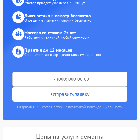
Мастер приедет уже через 30 минут
Диагностика и осмотр бесплатно
Определим причину поломки бесплатно
Мастера со стажем 7+ лет
Работаем с техникой любой сложности
Гарантия до 12 месяцев
Составляем договор, предоставляем гарантию
Отправить заявку
Отправляя, Вы соглашаетесь с политикой конфиденциальности
Цены на услуги ремонта